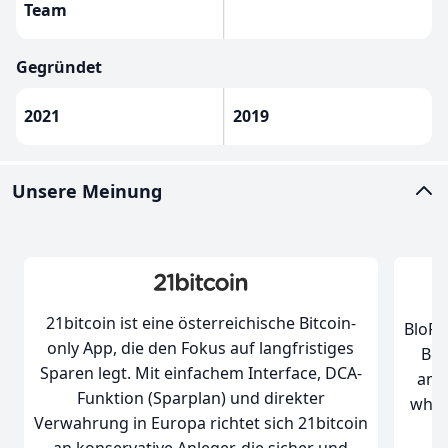
Team
Gegründet
2021
2019
Unsere Meinung
21bitcoin ist eine österreichische Bitcoin-
BloFi
only App, die den Fokus auf langfristiges
Bör
Sparen legt. Mit einfachem Interface, DCA-
amb
Funktion (Sparplan) und direkter
whal
Verwahrung in Europa richtet sich 21bitcoin