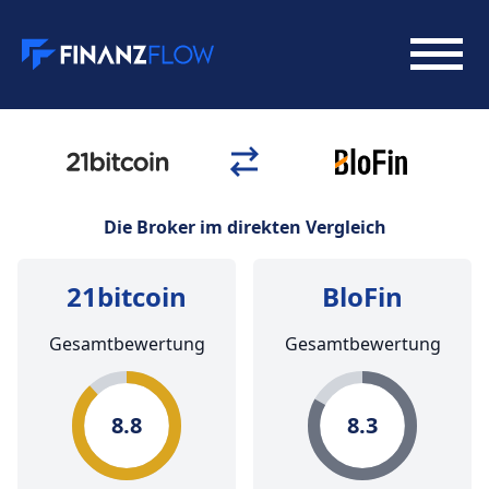
Die Broker im direkten Vergleich
21bitcoin
BloFin
Gesamtbewertung
Gesamtbewertung
8.8
8.3