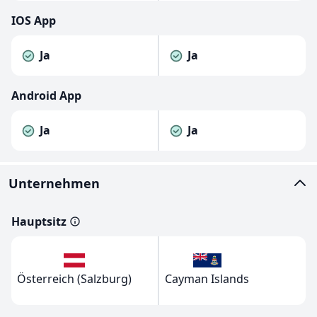
IOS App
Ja
Ja
Android App
Ja
Ja
Unternehmen
Hauptsitz
Österreich (Salzburg)
Cayman Islands