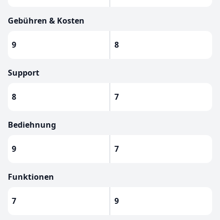
Gebühren & Kosten
9
8
Support
8
7
Bediehnung
9
7
Funktionen
7
9