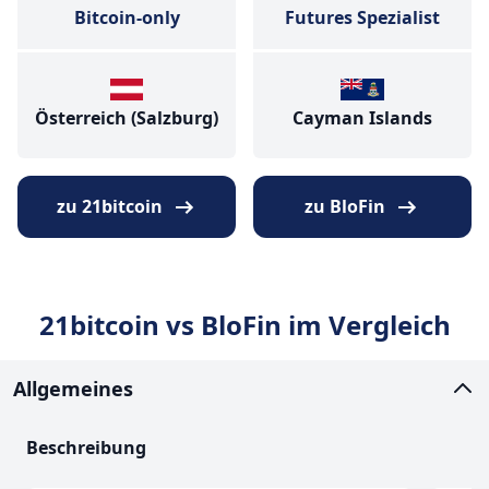
Bitcoin-only
Futures Spezialist
Österreich (Salzburg)
Cayman Islands
zu 21bitcoin
zu BloFin
21bitcoin vs BloFin im Vergleich
Allgemeines
Beschreibung