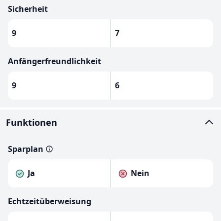
Sicherheit
9
7
Anfängerfreundlichkeit
9
6
Funktionen
Sparplan
Ja
Nein
Echtzeitüberweisung