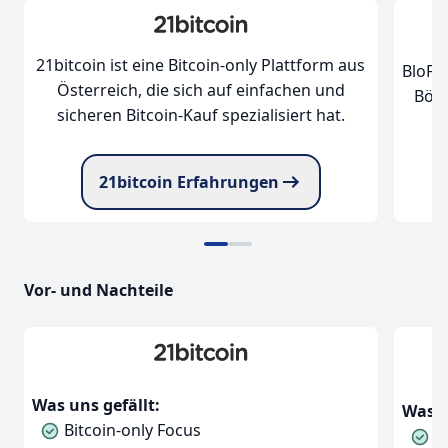
21bitcoin ist eine Bitcoin-only Plattform aus
BloFin
Österreich, die sich auf einfachen und
Börs
sicheren Bitcoin-Kauf spezialisiert hat.
21bitcoin Erfahrungen
Vor- und Nachteile
Was uns gefällt:
Was u
Bitcoin-only Focus
N