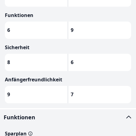
Funktionen
6
9
Sicherheit
8
6
Anfängerfreundlichkeit
9
7
Funktionen
Sparplan