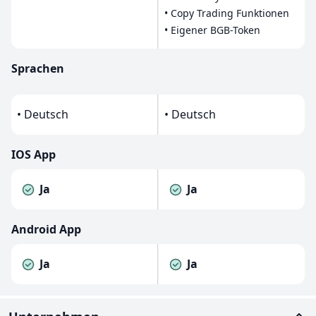
• Copy Trading Funktionen
• Eigener BGB-Token
Sprachen
• Deutsch
• Deutsch
IOS App
Ja
Ja
Android App
Ja
Ja