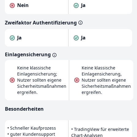
Nein
Ja
Zweifaktor Authentifizierung
Ja
Ja
Einlagensicherung
Keine klassische
Keine klassische
Einlagensicherung;
Einlagensicherung,
Nutzer sollten eigene
Nutzer sollten eigene
Sicherheitsmaßnahmen
Sicherheitsmaßnahmen
ergreifen.
ergreifen.
Besonderheiten
• Schneller Kaufprozess
• TradingView für erweiterte
• guter Kundensupport
Chart-Analysen