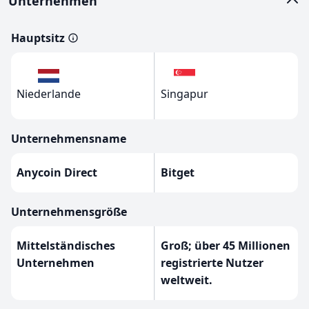
Unternehmen
Hauptsitz
Niederlande
Singapur
Unternehmensname
Anycoin Direct
Bitget
Unternehmensgröße
Mittelständisches
Groß; über 45 Millionen
Unternehmen
registrierte Nutzer
weltweit.