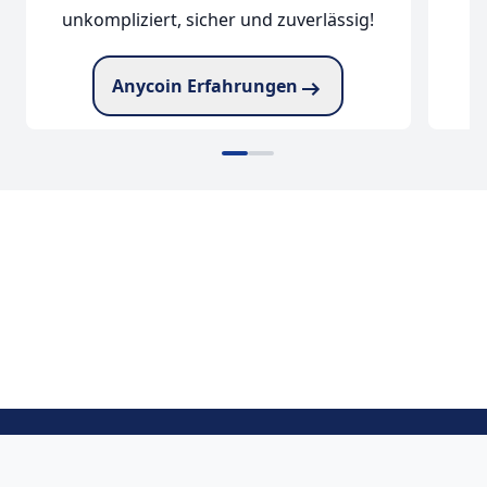
unkompliziert, sicher und zuverlässig!
Anycoin Erfahrungen
zu Anycoin
zu Bitget
DATENSCHUTZ
IMPRESSUM
AGB