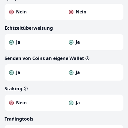
Nein
Nein
Echtzeitüberweisung
Ja
Ja
Senden von Coins an eigene Wallet
Ja
Ja
Staking
Nein
Ja
Tradingtools