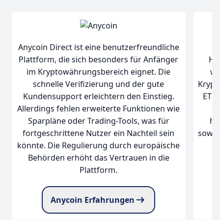
Anycoin Direct ist eine benutzerfreundliche
Plattform, die sich besonders für Anfänger
Ha
im Kryptowährungsbereich eignet. Die
wu
schnelle Verifizierung und der gute
Krypt
Kundensupport erleichtern den Einstieg.
ETFs
Allerdings fehlen erweiterte Funktionen wie
O
Sparpläne oder Trading-Tools, was für
ha
fortgeschrittene Nutzer ein Nachteil sein
sowoh
könnte. Die Regulierung durch europäische
Behörden erhöht das Vertrauen in die
Plattform.
Anycoin Erfahrungen