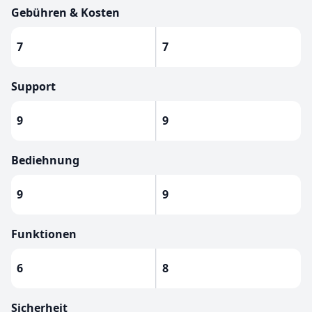
Gebühren & Kosten
7
7
Support
9
9
Bediehnung
9
9
Funktionen
6
8
Sicherheit