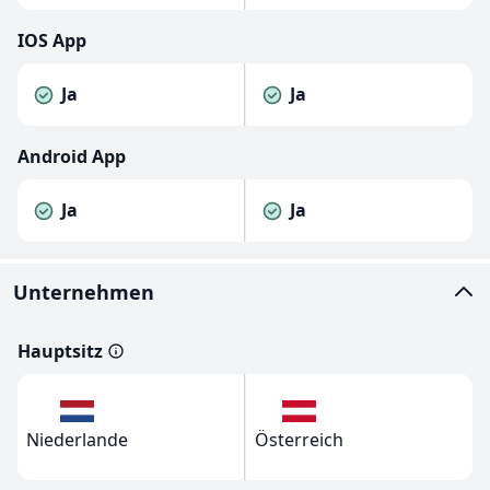
IOS App
Ja
Ja
Android App
Ja
Ja
Unternehmen
Hauptsitz
Niederlande
Österreich