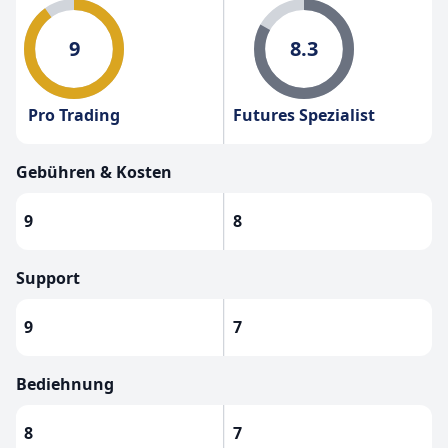
9
8.3
Pro Trading
Futures Spezialist
Gebühren & Kosten
9
8
Support
9
7
Bediehnung
8
7