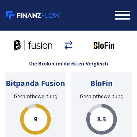
Die Broker im direkten Vergleich
Bitpanda Fusion
BloFin
Gesamtbewertung
Gesamtbewertung
9
8.3