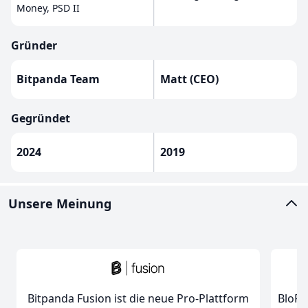
Money, PSD II
Gründer
Bitpanda Team
Matt (CEO)
Gegründet
2024
2019
Unsere Meinung
Bitpanda Fusion ist die neue Pro-Plattform
BloFi