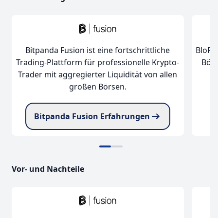
Bitpanda Fusion ist eine fortschrittliche
BloFin
Trading-Plattform für professionelle Krypto-
Börs
Trader mit aggregierter Liquidität von allen
großen Börsen.
Bitpanda Fusion Erfahrungen
Vor- und Nachteile