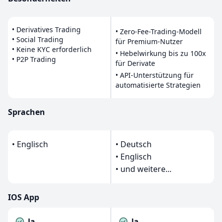
• Derivatives Trading
• Zero-Fee-Trading-Modell
• Social Trading
für Premium-Nutzer
• Keine KYC erforderlich
• Hebelwirkung bis zu 100x
• P2P Trading
für Derivate
• API-Unterstützung für
automatisierte Strategien
Sprachen
• Englisch
• Deutsch
• Englisch
• und weitere...
IOS App
Ja
Ja