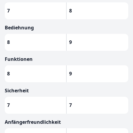
7
8
Bediehnung
8
9
Funktionen
8
9
Sicherheit
7
7
Anfängerfreundlichkeit