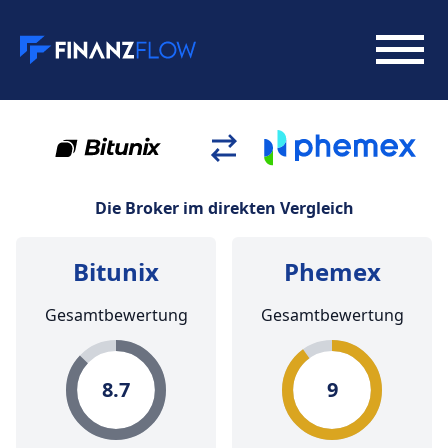
Die Broker im direkten Vergleich
Bitunix
Phemex
Gesamtbewertung
Gesamtbewertung
8.7
9