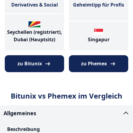
Derivatives & Social
Geheimtipp für Profis
Seychellen (registriert),
Dubai (Hauptsitz)
Singapur
zu Bitunix
zu Phemex
Bitunix vs Phemex im Vergleich
Allgemeines
Beschreibung