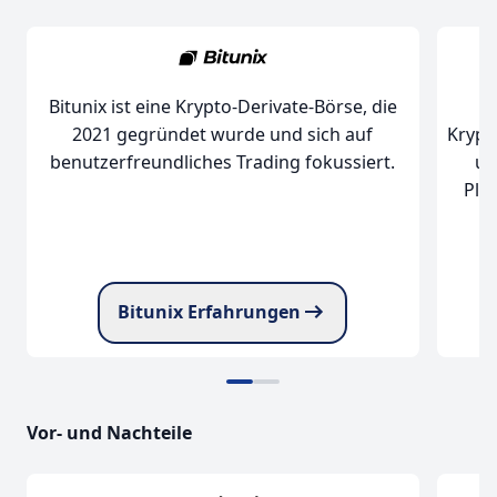
Bitunix ist eine Krypto-Derivate-Börse, die
Krypt
2021 gegründet wurde und sich auf
un
benutzerfreundliches Trading fokussiert.
Pla
Bitunix Erfahrungen
Vor- und Nachteile