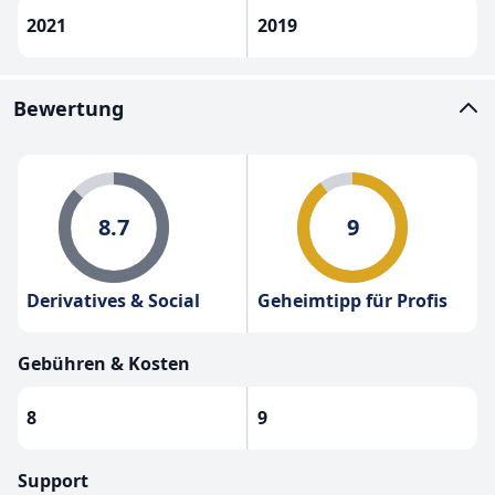
2021
2019
Bewertung
8.7
9
Derivatives & Social
Geheimtipp für Profis
Gebühren & Kosten
8
9
Support