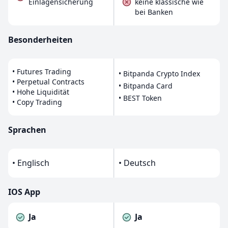
Einlagensicherung
keine klassische wie
bei Banken
Besonderheiten
• Futures Trading
• Bitpanda Crypto Index
• Perpetual Contracts
• Bitpanda Card
• Hohe Liquidität
• BEST Token
• Copy Trading
Sprachen
• Englisch
• Deutsch
IOS App
Ja
Ja