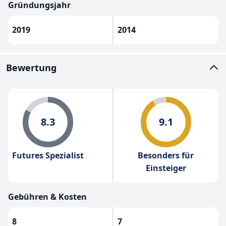
Gründungsjahr
2019
2014
Bewertung
8.3
9.1
Futures Spezialist
Besonders für
Einsteiger
Gebühren & Kosten
8
7