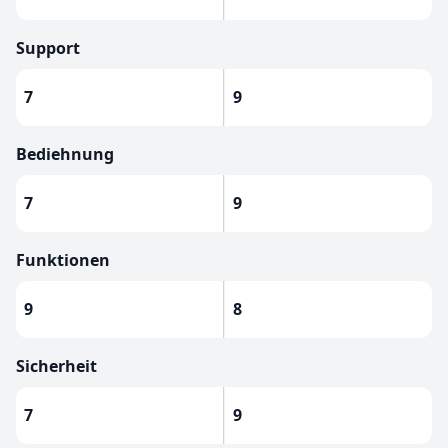
Support
7
9
Bediehnung
7
9
Funktionen
9
8
Sicherheit
7
9