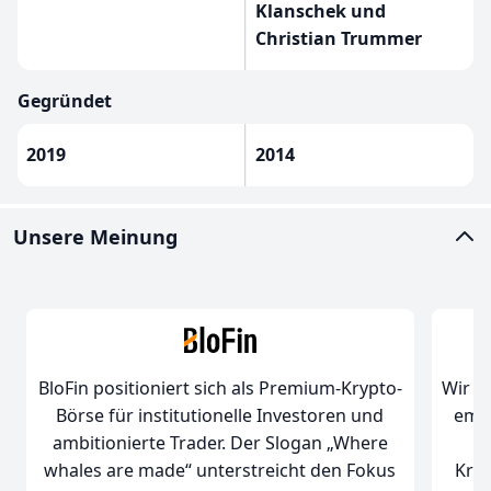
Klanschek und
Christian Trummer
Gegründet
2019
2014
Unsere Meinung
BloFin positioniert sich als Premium-Krypto-
Wir k
Börse für institutionelle Investoren und
empf
ambitionierte Trader. Der Slogan „Where
whales are made“ unterstreicht den Fokus
Kry