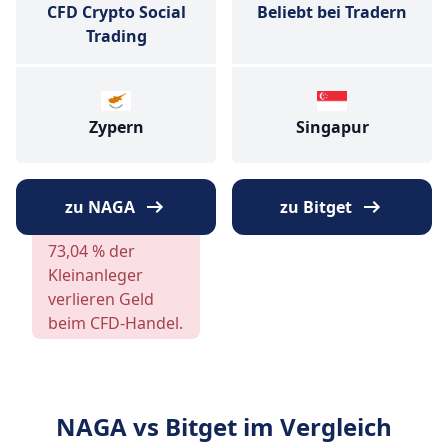
CFD Crypto Social
Beliebt bei Tradern
Trading
Zypern
Singapur
zu NAGA
zu Bitget
73,04 % der
Kleinanleger
verlieren Geld
beim CFD-Handel.
NAGA vs Bitget im Vergleich