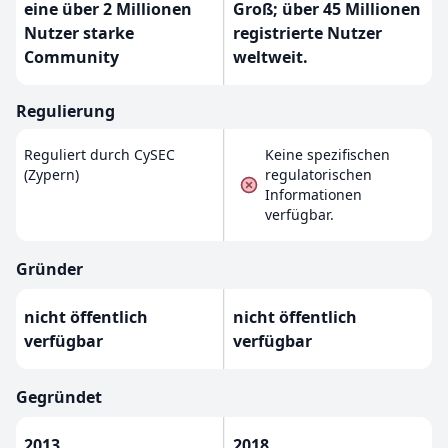
eine über 2 Millionen
Groß; über 45 Millionen
Nutzer starke
registrierte Nutzer
Community
weltweit.
Regulierung
Reguliert durch CySEC
Keine spezifischen
(Zypern)
regulatorischen
Informationen
verfügbar.
Gründer
nicht öffentlich
nicht öffentlich
verfügbar
verfügbar
Gegründet
2013
2018