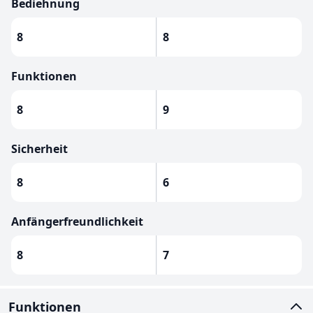
Bediehnung
8
8
Funktionen
8
9
Sicherheit
8
6
Anfängerfreundlichkeit
8
7
Funktionen