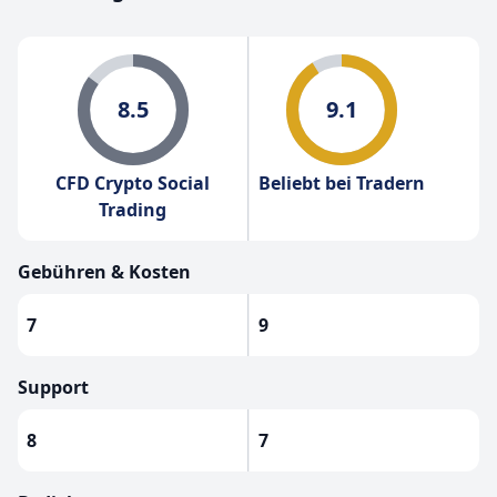
8.5
9.1
CFD Crypto Social
Beliebt bei Tradern
Trading
Gebühren & Kosten
7
9
Support
8
7