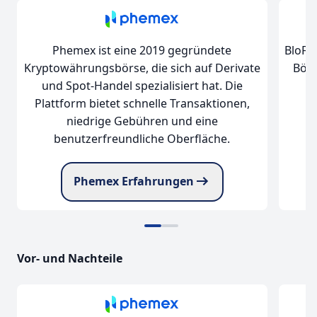
Phemex ist eine 2019 gegründete
BloFin
Kryptowährungsbörse, die sich auf Derivate
Börs
und Spot-Handel spezialisiert hat. Die
Plattform bietet schnelle Transaktionen,
niedrige Gebühren und eine
benutzerfreundliche Oberfläche.
Phemex Erfahrungen
Vor- und Nachteile