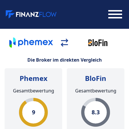
Die Broker im direkten Vergleich
Phemex
BloFin
Gesamtbewertung
Gesamtbewertung
9
8.3