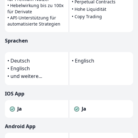
• Perpetual Contracts
• Hebelwirkung bis zu 100x
• Hohe Liquidität
für Derivate
• Copy Trading
• API-Unterstützung für
automatisierte Strategien
Sprachen
• Deutsch
• Englisch
• Englisch
• und weitere...
IOS App
Ja
Ja
Android App