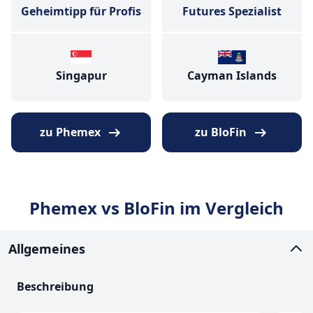
Geheimtipp für Profis
Futures Spezialist
Singapur
Cayman Islands
zu Phemex
zu BloFin
Phemex vs BloFin im Vergleich
Allgemeines
Beschreibung