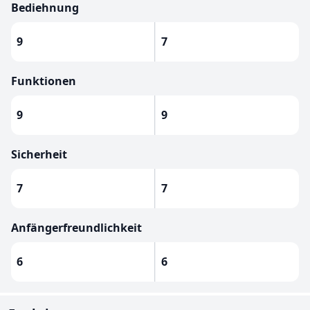
Bediehnung
9
7
Funktionen
9
9
Sicherheit
7
7
Anfängerfreundlichkeit
6
6