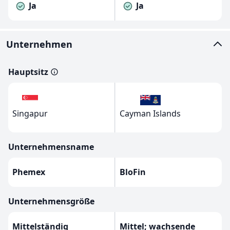
Ja
Ja
Unternehmen
Hauptsitz
Singapur
Cayman Islands
Unternehmensname
Phemex
BloFin
Unternehmensgröße
Mittelständig
Mittel; wachsende