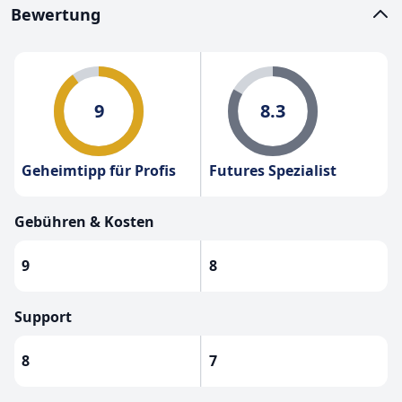
Bewertung
9
8.3
Geheimtipp für Profis
Futures Spezialist
Gebühren & Kosten
9
8
Support
8
7