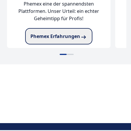
Phemex eine der spannendsten
Plattformen. Unser Urteil: ein echter
Geheimtipp für Profis!
Phemex Erfahrungen
zu Phemex
zu BloFin