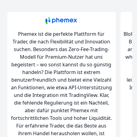
Phemex ist die perfekte Plattform für
BloFi
Trader, die nach Flexibilität und Innovation
Bör
suchen. Besonders das Zero-Fee-Trading-
amb
Modell für Premium-Nutzer hat uns
whal
begeistert – wo sonst kannst du so günstig
handeln? Die Plattform ist extrem
s
benutzerfreundlich und bietet eine Vielzahl
leis
an Funktionen, wie etwa API-Unterstützung
Int
und die Integration mit TradingView. Klar,
die fehlende Regulierung ist ein Nachteil,
aber dafür punktet Phemex mit
fortschrittlichen Tools und hoher Liquidität.
Für erfahrene Trader, die das Beste aus
ihrem Handel herausholen wollen, ist