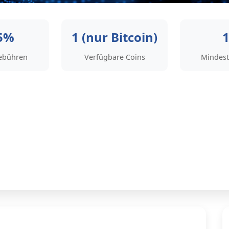
5%
1 (nur Bitcoin)
ebühren
Verfügbare Coins
Mindest