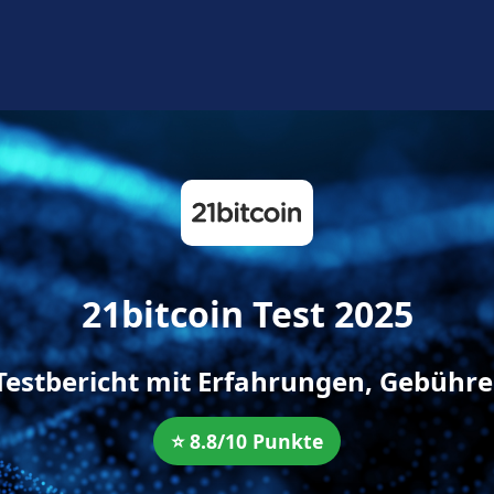
21bitcoin Test 2025
 Testbericht mit Erfahrungen, Gebühr
⭐ 8.8/10 Punkte