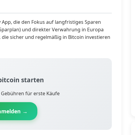
y App, die den Fokus auf langfristiges Sparen
(Sparplan) und direkter Verwahrung in Europa
, die sicher und regelmäßig in Bitcoin investieren
bitcoin starten
e Gebühren für erste Käufe
anmelden →