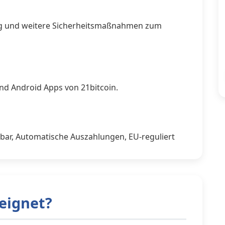
rung und weitere Sicherheitsmaßnahmen zum
nd Android Apps von 21bitcoin.
ügbar, Automatische Auszahlungen, EU-reguliert
eeignet?