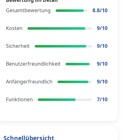
Bewertung im Detail
Gesamtbewertung
8.8/10
Kosten
9/10
Sicherheit
9/10
Benutzerfreundlichkeit
9/10
Anfängerfreundlich
9/10
Funktionen
7/10
Schnellübersicht