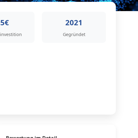
15€
2021
investition
Gegründet