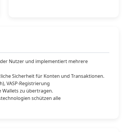
it der Nutzer und implementiert mehrere
liche Sicherheit für Konten und Transaktionen.
h), VASP-Registrierung
e Wallets zu übertragen.
echnologien schützen alle