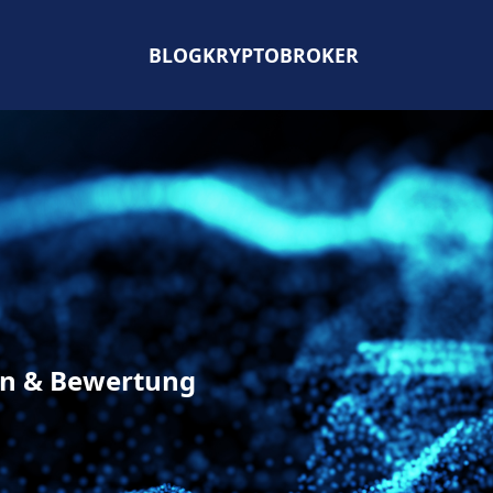
BLOG
KRYPTOBROKER
en & Bewertung