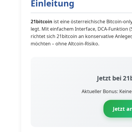
Einleitung
21bitcoin
ist eine österreichische Bitcoin-onl
legt. Mit einfachem Interface, DCA-Funktion 
richtet sich 21bitcoin an konservative Anleger
möchten – ohne Altcoin-Risiko.
Jetzt bei 21
Aktueller Bonus: Kein
Jetzt 